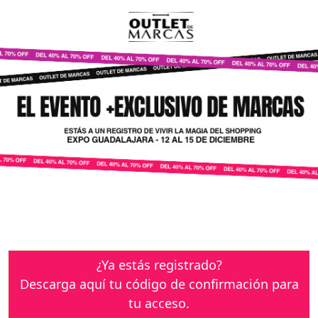
¿Ya estás registrado?
Descarga aquí tu código de confirmación para
tu acceso.